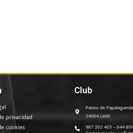
a
Club
gal
Paseo de Papalaguinda
24004 León
de privacidad
de cookies
987 262 405 – 644 89