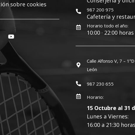
Conserjería y ofici
ión sobre cookies
987 200 975
Cafetería y restau
Horario todo el año:
10:00 · 22:00 horas
Calle Alfonso V, 7 – 1º
León
987 230 655
Horario:
15 Octubre al 31
Lunes a Viernes:
16:00 a 21:30 hora