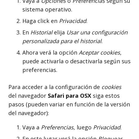
Vaya a
Opciones
o
Preferencias
según su
sistema operativo.
Haga click en
Privacidad
.
En
Historial
elija
Usar una configuración
personalizada para el historial
.
Ahora verá la opción
Aceptar cookies
,
puede activarla o desactivarla según sus
preferencias.
Para acceder a la configuración de
cookies
del navegador
Safari para OSX
siga estos
pasos (pueden variar en función de la versión
del navegador):
Vaya a
Preferencias
, luego
Privacidad
.
En este lugar verá la opción
Bloquear