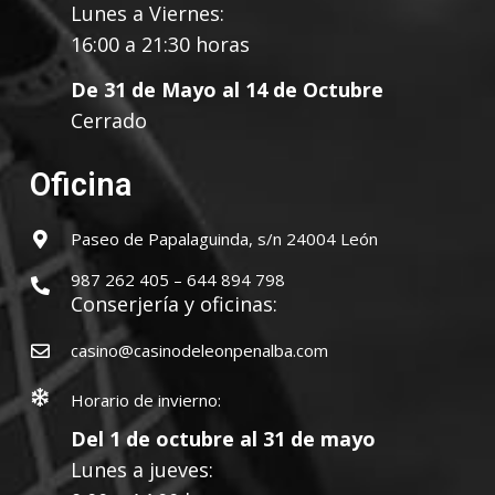
Lunes a Viernes:
16:00 a 21:30 horas
De 31 de Mayo al 14 de Octubre
Cerrado
Oficina
Paseo de Papalaguinda, s/n 24004 León
987 262 405 – 644 894 798
Conserjería y oficinas:
casino@casinodeleonpenalba.com
Horario de invierno:
Del 1 de octubre al 31 de mayo
Lunes a jueves: