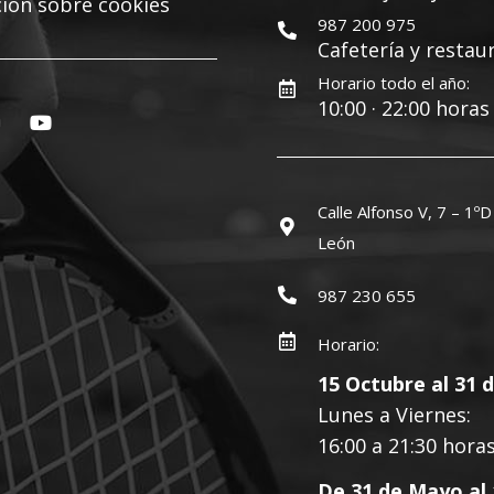
ión sobre cookies
987 200 975
Cafetería y restau
Horario todo el año:
10:00 · 22:00 horas
Calle Alfonso V, 7 – 1º
León
987 230 655
Horario:
15 Octubre al 31
Lunes a Viernes:
16:00 a 21:30 hora
De 31 de Mayo al 