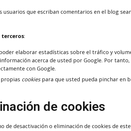
os usuarios que escriban comentarios en el blog se
 terceros
:
oder elaborar estadísticas sobre el tráfico y volumen
información acerca de usted por Google. Por tanto, e
ectamente con Google.
s propias
cookies
para que usted pueda pinchar en b
inación de cookies
 de desactivación o eliminación de cookies de este 