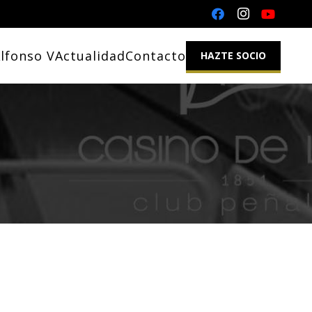
lfonso V
Actualidad
Contacto
HAZTE SOCIO