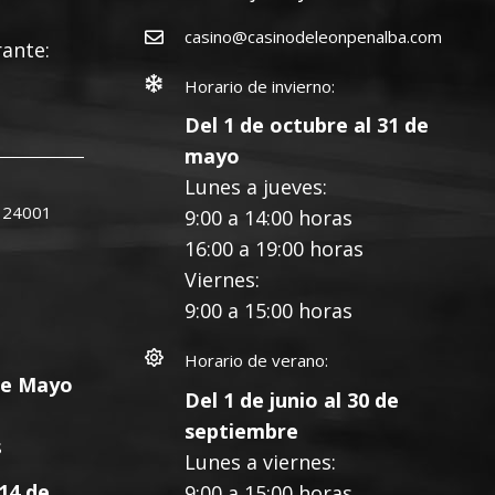
casino@casinodeleonpenalba.com
rante:
Horario de invierno:
Del 1 de octubre al 31 de
mayo
Lunes a jueves:
D 24001
9:00 a 14:00 horas
16:00 a 19:00 horas
Viernes:
9:00 a 15:00 horas
Horario de verano:
 de Mayo
Del 1 de junio al 30 de
septiembre
s
Lunes a viernes:
14 de
9:00 a 15:00 horas