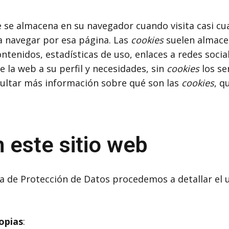
 se almacena en su navegador cuando visita casi cua
 a navegar por esa página. Las
cookies
suelen almacen
tenidos, estadísticas de uso, enlaces a redes social
 la web a su perfil y necesidades, sin
cookies
los se
ultar más información sobre qué son las
cookies
, q
n este sitio web
ola de Protección de Datos procedemos a detallar el
opias
: