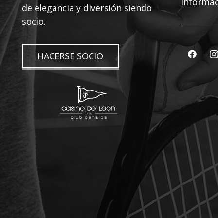
Informac
de elegancia y diversión siendo
socio.
HACERSE SOCIO