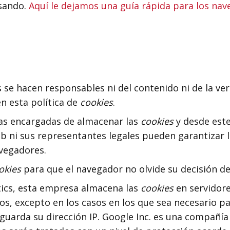
usando.
Aquí le dejamos una guía rápida para los na
 se hacen responsables ni del contenido ni de la ver
n esta política de
cookies
.
as encargadas de almacenar las
cookies
y desde este
eb ni sus representantes legales pueden garantizar l
vegadores.
okies
para que el navegador no olvide su decisión d
ics, esta empresa almacena las
cookies
en servidore
, excepto en los casos en los que sea necesario pa
o guarda su dirección IP. Google Inc. es una compañí