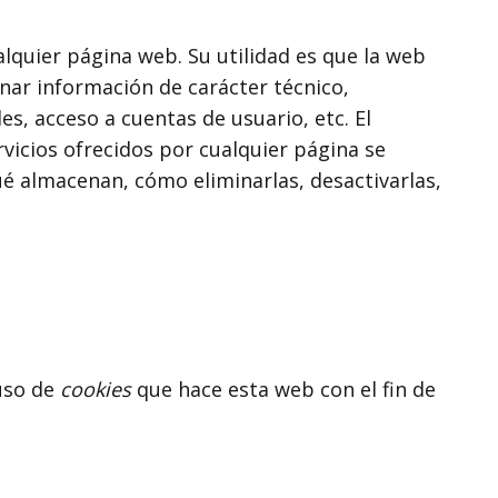
lquier página web. Su utilidad es que la web
ar información de carácter técnico,
es, acceso a cuentas de usuario, etc. El
rvicios ofrecidos por cualquier página se
ué almacenan, cómo eliminarlas, desactivarlas,
 uso de
cookies
que hace esta web con el fin de