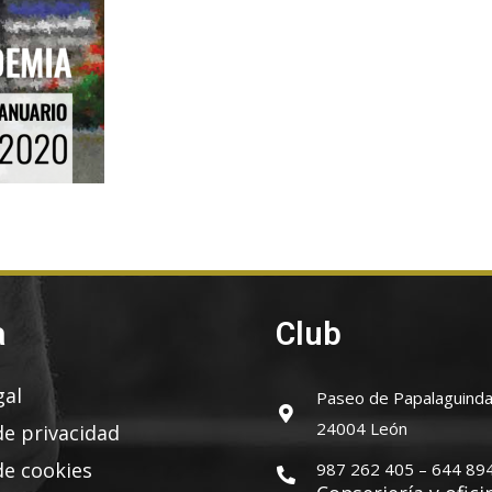
a
Club
gal
Paseo de Papalaguinda
24004 León
de privacidad
de cookies
987 262 405 – 644 89