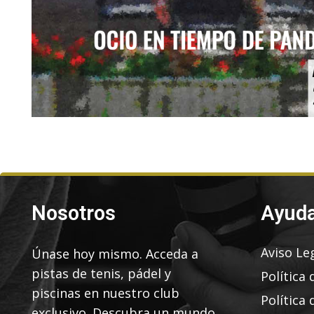
Nosotros
Ayud
Aviso Le
Únase hoy mismo. Acceda a
pistas de tenis, pádel y
Política 
piscinas en nuestro club
Política 
exclusivo. Descubra un mundo