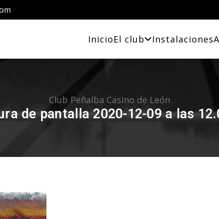
com
Inicio
El club
Instalaciones
A
Club Peñalba Casino de León
ura de pantalla 2020-12-09 a las 12.