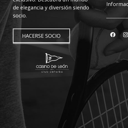
Informac
de elegancia y diversión siendo
socio.
HACERSE SOCIO