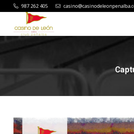
987 262 405
casino@casinodeleonpenalba.
Capt