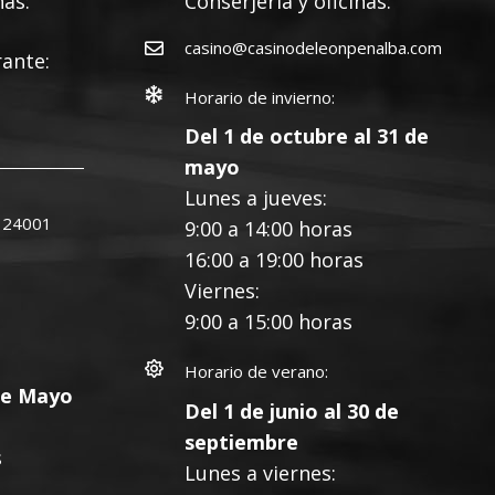
nas:
Conserjería y oficinas:
casino@casinodeleonpenalba.com
rante:
Horario de invierno:
Del 1 de octubre al 31 de
mayo
Lunes a jueves:
D 24001
9:00 a 14:00 horas
16:00 a 19:00 horas
Viernes:
9:00 a 15:00 horas
Horario de verano:
 de Mayo
Del 1 de junio al 30 de
septiembre
s
Lunes a viernes: