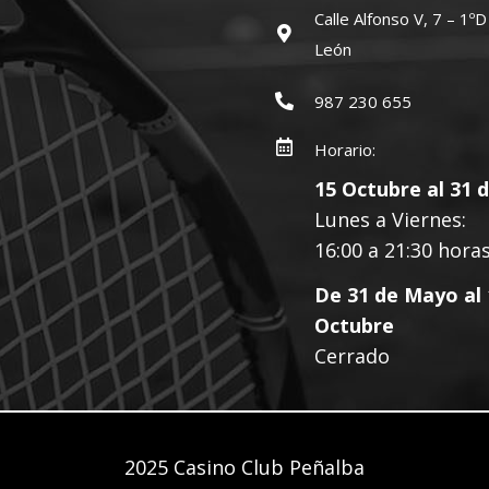
Calle Alfonso V, 7 – 1º
León
987 230 655
Horario:
15 Octubre al 31
Lunes a Viernes:
16:00 a 21:30 hora
De 31 de Mayo al 
Octubre
Cerrado
2025 Casino Club Peñalba