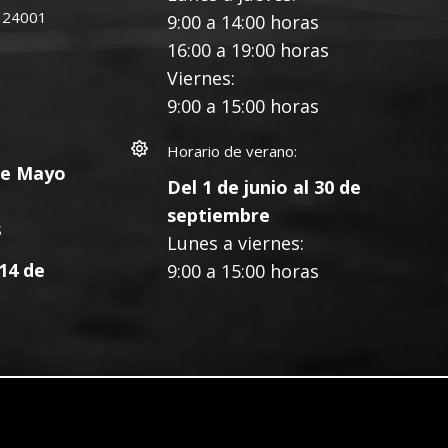
D 24001
9:00 a 14:00 horas
16:00 a 19:00 horas
Viernes:
9:00 a 15:00 horas
Horario de verano:
 de Mayo
Del 1 de junio al 30 de
septiembre
s
Lunes a viernes:
14 de
9:00 a 15:00 horas