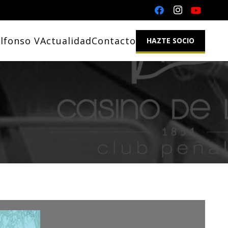
lfonso V
Actualidad
Contacto
HAZTE SOCIO