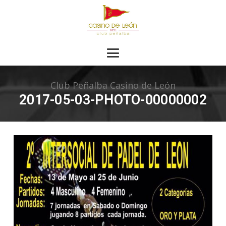
Club Peñalba Casino de León
2017-05-03-PHOTO-00000002