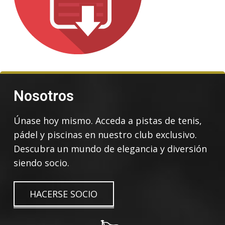
Nosotros
Únase hoy mismo. Acceda a pistas de tenis,
pádel y piscinas en nuestro club exclusivo.
Descubra un mundo de elegancia y diversión
siendo socio.
HACERSE SOCIO