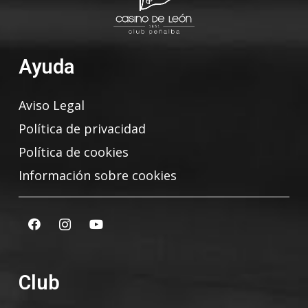
Ayuda
Aviso Legal
Política de privacidad
Política de cookies
Información sobre cookies
Club