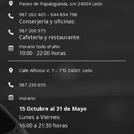
Paseo de Papalaguinda, s/n 24004 León
987 262 405 – 644 894 798
Conserjería y oficinas:
987 200 975
Cafetería y restaurante:
Horario todo el año:
10:00 · 22:00 horas
Calle Alfonso V, 7 – 1ºD 24001 León
987 230 655
Horario:
15 Octubre al 31 de Mayo
Lunes a Viernes:
16:00 a 21:30 horas