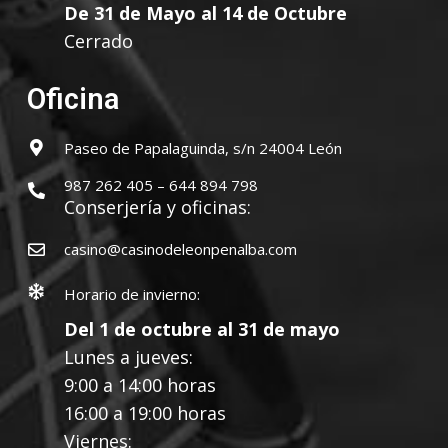
De 31 de Mayo al 14 de Octubre
Cerrado
Oficina
Paseo de Papalaguinda, s/n 24004 León
987 262 405 – 644 894 798
Conserjería y oficinas:
casino@casinodeleonpenalba.com
Horario de invierno:
Del 1 de octubre al 31 de mayo
Lunes a jueves:
9:00 a 14:00 horas
16:00 a 19:00 horas
Viernes: