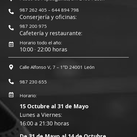
987 262 405 – 644 894 798
Conserjería y oficinas:
987 200 975
Cafetería y restaurante:
Horario todo el año:
10:00 · 22:00 horas
Calle Alfonso V, 7 – 1ºD 24001 León
987 230 655
Horario:
15 Octubre al 31 de Mayo
Lunes a Viernes:
16:00 a 21:30 horas
De 31 de Mayo al 14 de Octubre