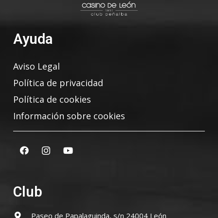
Ayuda
Aviso Legal
Política de privacidad
Política de cookies
Información sobre cookies
Club
Paseo de Papalaguinda, s/n 24004 León