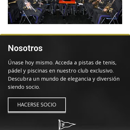
Nosotros
Únase hoy mismo. Acceda a pistas de tenis,
pádel y piscinas en nuestro club exclusivo.
Descubra un mundo de elegancia y diversión
siendo socio.
HACERSE SOCIO