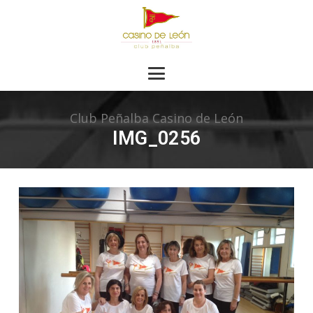
Club Peñalba Casino de León
IMG_0256