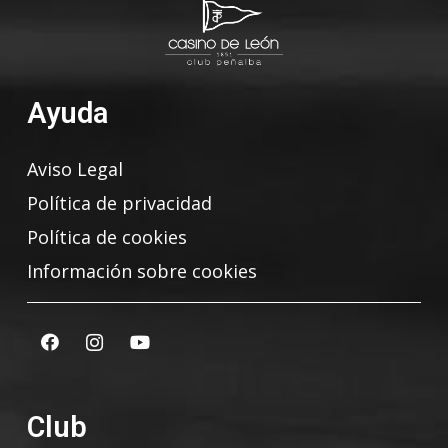
Ayuda
Aviso Legal
Política de privacidad
Política de cookies
Información sobre cookies
Club