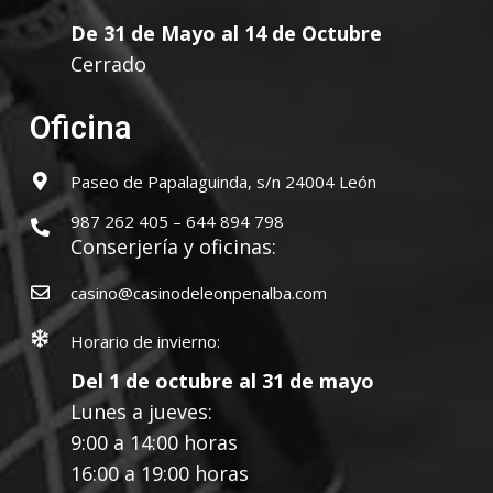
De 31 de Mayo al 14 de Octubre
Cerrado
Oficina
Paseo de Papalaguinda, s/n 24004 León
987 262 405 – 644 894 798
Conserjería y oficinas:
casino@casinodeleonpenalba.com
Horario de invierno:
Del 1 de octubre al 31 de mayo
Lunes a jueves:
9:00 a 14:00 horas
16:00 a 19:00 horas