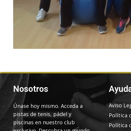
Nosotros
Ayud
Aviso Le
Únase hoy mismo. Acceda a
pistas de tenis, pádel y
Política 
piscinas en nuestro club
Política 
exclusivo. Descubra un mundo