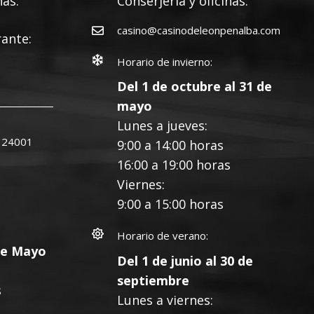
nas:
Conserjería y oficinas:
casino@casinodeleonpenalba.com
rante:
Horario de invierno:
Del 1 de octubre al 31 de
mayo
Lunes a jueves:
D 24001
9:00 a 14:00 horas
16:00 a 19:00 horas
Viernes:
9:00 a 15:00 horas
Horario de verano:
 de Mayo
Del 1 de junio al 30 de
septiembre
s
Lunes a viernes: