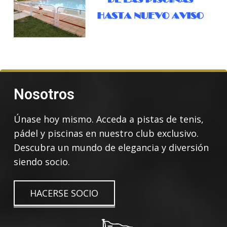
Nosotros
Únase hoy mismo. Acceda a pistas de tenis,
pádel y piscinas en nuestro club exclusivo.
Descubra un mundo de elegancia y diversión
siendo socio.
HACERSE SOCIO