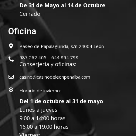
De 31 de Mayo al 14 de Octubre
Cerrado
Oficina
Paseo de Papalaguinda, s/n 24004 León
987 262 405 – 644 894 798
Conserjería y oficinas:
casino@casinodeleonpenalba.com
Horario de invierno:
Del 1 de octubre al 31 de mayo
Lunes a jueves:
9:00 a 14:00 horas
16:00 a 19:00 horas
Viernes: