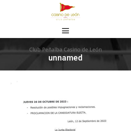
Club Peñalba Casino de León
unnamed