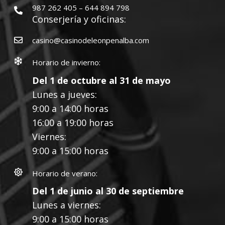
987 262 405 – 644 894 798
Conserjería y oficinas:
casino@casinodeleonpenalba.com
Horario de invierno:
Del 1 de octubre al 31 de mayo
Lunes a jueves:
9:00 a 14:00 horas
16:00 a 19:00 horas
Viernes:
9:00 a 15:00 horas
Horario de verano:
Del 1 de junio al 30 de septiembre
Lunes a viernes:
9:00 a 15:00 horas