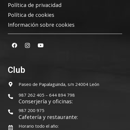
Política de privacidad
Política de cookies
Información sobre cookies
Club
Paseo de Papalaguinda, s/n 24004 León
987 262 405 – 644 894 798
Conserjería y oficinas:
987 200 975
Cafetería y restaurante:
Horario todo el año: