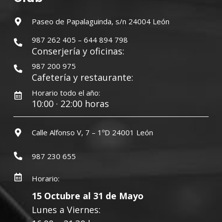
Paseo de Papalaguinda, s/n 24004 León
987 262 405 – 644 894 798
Conserjería y oficinas:
987 200 975
Cafetería y restaurante:
Horario todo el año:
10:00 · 22:00 horas
Calle Alfonso V, 7 – 1ºD 24001 León
987 230 655
Horario:
15 Octubre al 31 de Mayo
Lunes a Viernes: