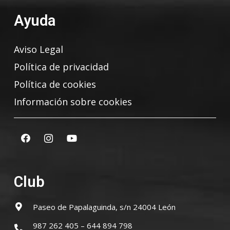
Ayuda
Aviso Legal
Política de privacidad
Política de cookies
Información sobre cookies
Club
Paseo de Papalaguinda, s/n 24004 León
987 262 405 – 644 894 798