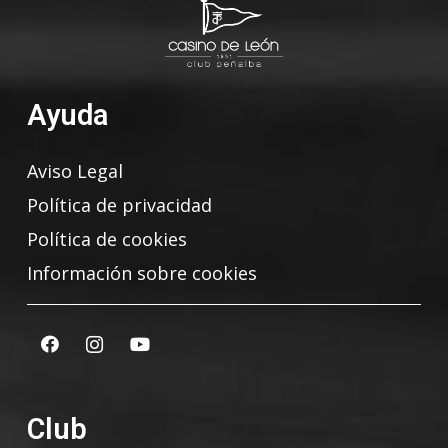
Ayuda
Aviso Legal
Política de privacidad
Política de cookies
Información sobre cookies
Club