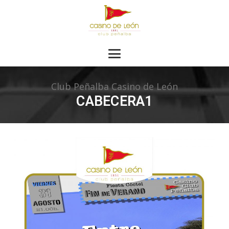
Club Peñalba Casino de León
CABECERA1