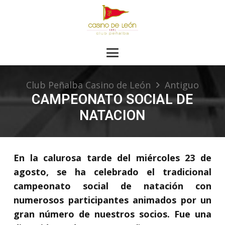
Club Peñalba Casino de León
Antiguo
CAMPEONATO SOCIAL DE
NATACION
En la calurosa tarde del miércoles 23 de
agosto, se ha celebrado el tradicional
campeonato social de natación con
numerosos participantes animados por un
gran número de nuestros socios. Fue una