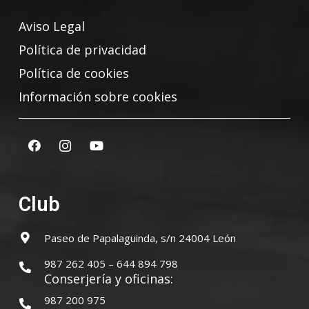
Aviso Legal
Política de privacidad
Política de cookies
Información sobre cookies
Club
Paseo de Papalaguinda, s/n 24004 León
987 262 405 – 644 894 798
Conserjería y oficinas:
987 200 975