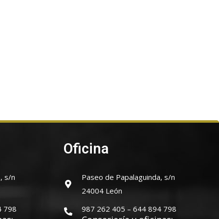
Oficina
, s/n
Paseo de Papalaguinda, s/n
24004 León
4 798
987 262 405 – 644 894 798