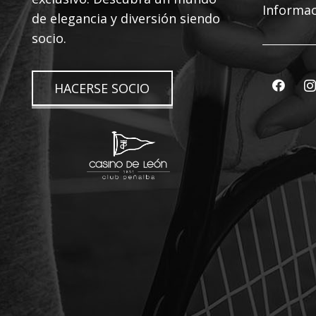
Informac
de elegancia y diversión siendo
socio.
HACERSE SOCIO