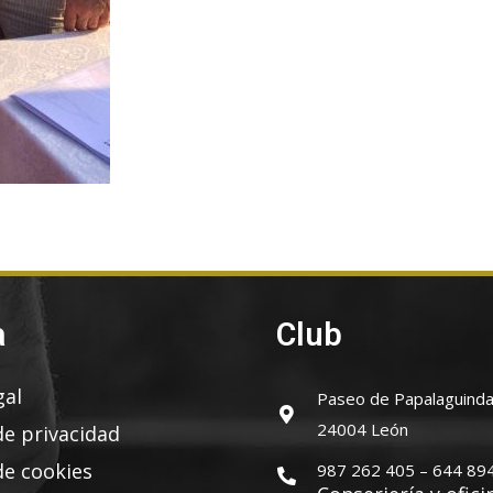
a
Club
gal
Paseo de Papalaguinda
24004 León
de privacidad
de cookies
987 262 405 – 644 89