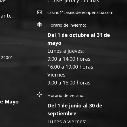
nas:
Conserjería y oficinas:
casino@casinodeleonpenalba.com
rante:
Horario de invierno:
Del 1 de octubre al 31 de
mayo
Lunes a jueves:
D 24001
9:00 a 14:00 horas
16:00 a 19:00 horas
Viernes:
9:00 a 15:00 horas
Horario de verano:
 de Mayo
Del 1 de junio al 30 de
septiembre
s
Lunes a viernes: