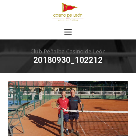
Club Peñalba Casino de León
20180930_102212