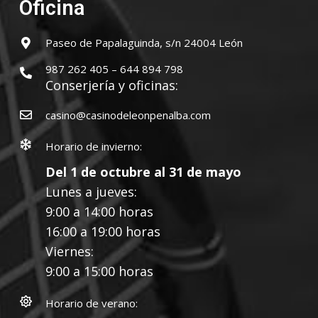
Oficina
Paseo de Papalaguinda, s/n 24004 León
987 262 405 – 644 894 798
Conserjería y oficinas:
casino@casinodeleonpenalba.com
Horario de invierno:
Del 1 de octubre al 31 de mayo
Lunes a jueves:
9:00 a 14:00 horas
16:00 a 19:00 horas
Viernes:
9:00 a 15:00 horas
Horario de verano: