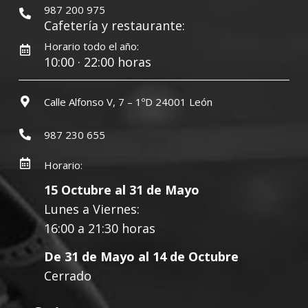
987 200 975
Cafetería y restaurante:
Horario todo el año:
10:00 · 22:00 horas
Calle Alfonso V, 7 – 1ºD 24001 León
987 230 655
Horario:
15 Octubre al 31 de Mayo
Lunes a Viernes:
16:00 a 21:30 horas
De 31 de Mayo al 14 de Octubre
Cerrado