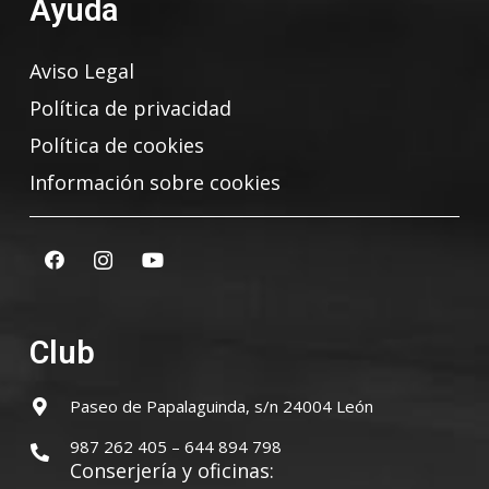
Ayuda
Aviso Legal
Política de privacidad
Política de cookies
Información sobre cookies
Club
Paseo de Papalaguinda, s/n 24004 León
987 262 405 – 644 894 798
Conserjería y oficinas: