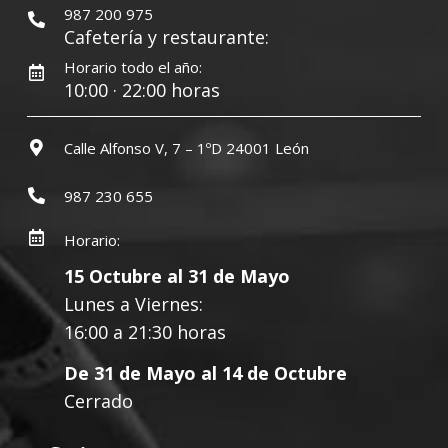
987 200 975
Cafetería y restaurante:
Horario todo el año:
10:00 · 22:00 horas
Calle Alfonso V, 7 – 1ºD 24001 León
987 230 655
Horario:
15 Octubre al 31 de Mayo
Lunes a Viernes:
16:00 a 21:30 horas
De 31 de Mayo al 14 de Octubre
Cerrado