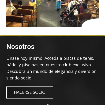
Nosotros
Únase hoy mismo. Acceda a pistas de tenis,
pádel y piscinas en nuestro club exclusivo.
Descubra un mundo de elegancia y diversión
siendo socio.
HACERSE SOCIO