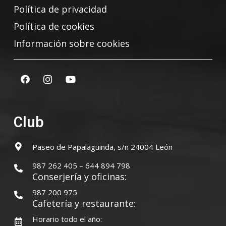
Política de privacidad
Política de cookies
Información sobre cookies
Club
Paseo de Papalaguinda, s/n 24004 León
987 262 405 – 644 894 798
Conserjería y oficinas:
987 200 975
Cafetería y restaurante:
Horario todo el año: