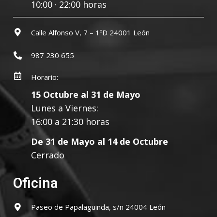
10:00 · 22:00 horas
Calle Alfonso V, 7 – 1ºD 24001 León
987 230 655
Horario:
15 Octubre al 31 de Mayo
Lunes a Viernes:
16:00 a 21:30 horas
De 31 de Mayo al 14 de Octubre
Cerrado
Oficina
Paseo de Papalaguinda, s/n 24004 León