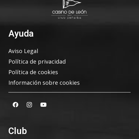
Ayuda
Aviso Legal
Política de privacidad
Política de cookies
Información sobre cookies
Club