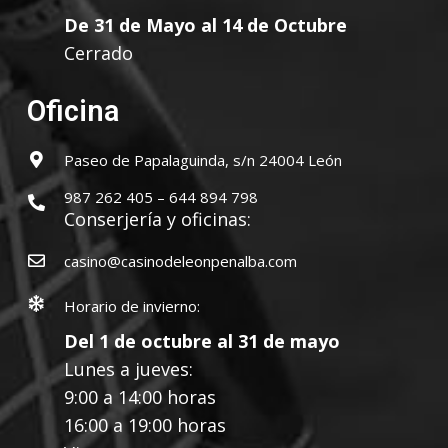
De 31 de Mayo al 14 de Octubre
Cerrado
Oficina
Paseo de Papalaguinda, s/n 24004 León
987 262 405 – 644 894 798
Conserjería y oficinas:
casino@casinodeleonpenalba.com
Horario de invierno:
Del 1 de octubre al 31 de mayo
Lunes a jueves:
9:00 a 14:00 horas
16:00 a 19:00 horas