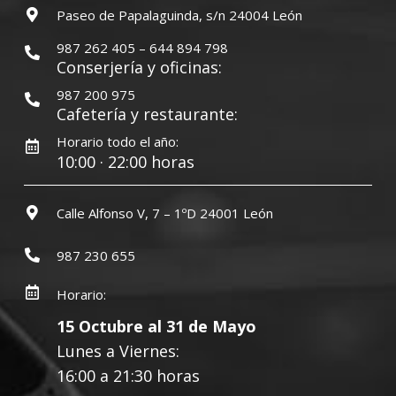
Paseo de Papalaguinda, s/n 24004 León
987 262 405 – 644 894 798
Conserjería y oficinas:
987 200 975
Cafetería y restaurante:
Horario todo el año:
10:00 · 22:00 horas
Calle Alfonso V, 7 – 1ºD 24001 León
987 230 655
Horario:
15 Octubre al 31 de Mayo
Lunes a Viernes:
16:00 a 21:30 horas