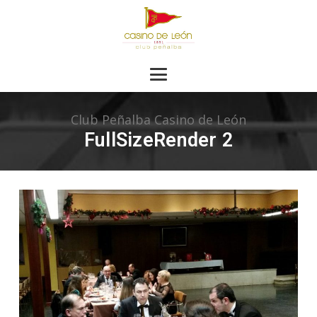
Club Peñalba Casino de León
FullSizeRender 2