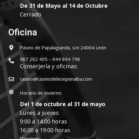
De 31 de Mayo al 14 de Octubre
Cerrado
Oficina
Paseo de Papalaguinda, s/n 24004 León
987 262 405 – 644 894 798
Conserjería y oficinas:
casino@casinodeleonpenalba.com
Horario de invierno:
Del 1 de octubre al 31 de mayo
Lunes a jueves:
9:00 a 14:00 horas
16:00 a 19:00 horas
Viernes: