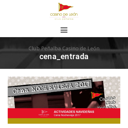
Club Peñalba Casino de León
cena_entrada