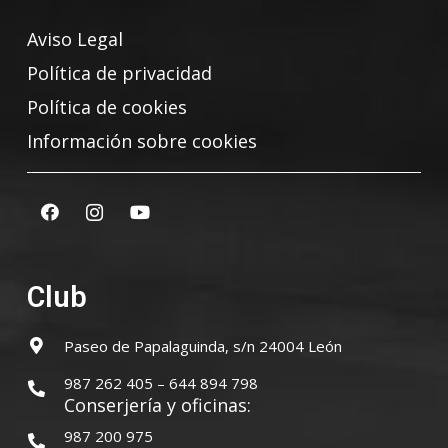
Aviso Legal
Política de privacidad
Política de cookies
Información sobre cookies
Club
Paseo de Papalaguinda, s/n 24004 León
987 262 405 – 644 894 798
Conserjería y oficinas:
987 200 975