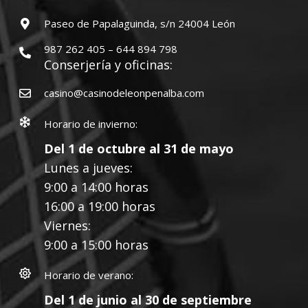
Paseo de Papalaguinda, s/n 24004 León
987 262 405 – 644 894 798
Conserjería y oficinas:
casino@casinodeleonpenalba.com
Horario de invierno:
Del 1 de octubre al 31 de mayo
Lunes a jueves:
9:00 a 14:00 horas
16:00 a 19:00 horas
Viernes:
9:00 a 15:00 horas
Horario de verano:
Del 1 de junio al 30 de septiembre