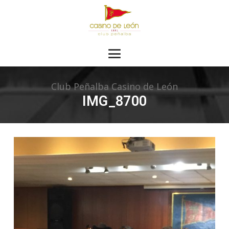
Club Peñalba Casino de León
IMG_8700