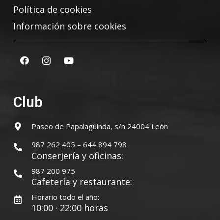
Política de cookies
Información sobre cookies
Club
Paseo de Papalaguinda, s/n 24004 León
987 262 405 – 644 894 798
Conserjería y oficinas:
987 200 975
Cafetería y restaurante:
Horario todo el año:
10:00 · 22:00 horas