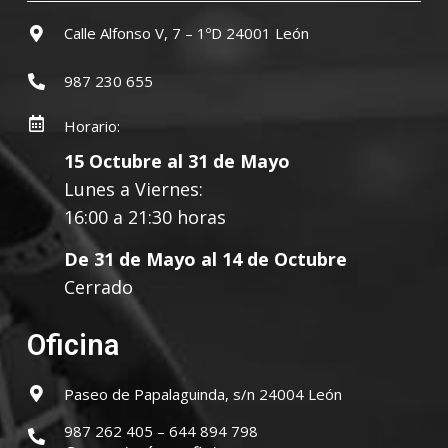
Calle Alfonso V, 7 – 1ºD 24001 León
987 230 655
Horario:
15 Octubre al 31 de Mayo
Lunes a Viernes:
16:00 a 21:30 horas
De 31 de Mayo al 14 de Octubre
Cerrado
Oficina
Paseo de Papalaguinda, s/n 24004 León
987 262 405 – 644 894 798