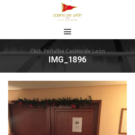
Club Peñalba Casino de León
IMG_1896