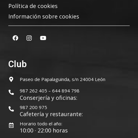
Política de cookies
Información sobre cookies
Club
Paseo de Papalaguinda, s/n 24004 León
987 262 405 – 644 894 798
Conserjería y oficinas:
987 200 975
Cafetería y restaurante:
Horario todo el año:
10:00 · 22:00 horas