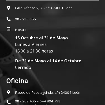
Calle Alfonso V, 7 – 1ºD 24001 León
987 230 655
Horario:
15 Octubre al 31 de Mayo
Lunes a Viernes:
16:00 a 21:30 horas
De 31 de Mayo al 14 de Octubre
Cerrado
Oficina
Paseo de Papalaguinda, s/n 24004 León
987 262 405 – 644 894 798