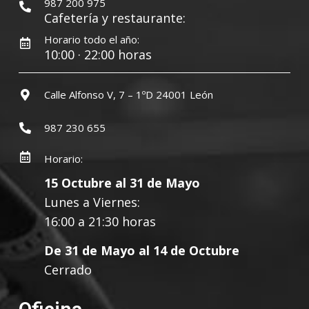
987 200 975
Cafetería y restaurante:
Horario todo el año:
10:00 · 22:00 horas
Calle Alfonso V, 7 – 1ºD 24001 León
987 230 655
Horario:
15 Octubre al 31 de Mayo
Lunes a Viernes:
16:00 a 21:30 horas
De 31 de Mayo al 14 de Octubre
Cerrado