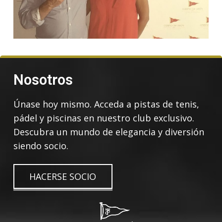
Nosotros
Únase hoy mismo. Acceda a pistas de tenis,
pádel y piscinas en nuestro club exclusivo.
Descubra un mundo de elegancia y diversión
siendo socio.
HACERSE SOCIO