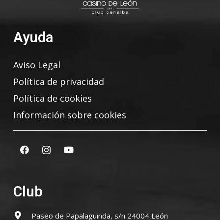
Ayuda
Aviso Legal
Política de privacidad
Política de cookies
Información sobre cookies
Club
Paseo de Papalaguinda, s/n 24004 León