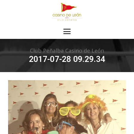
Club Peñalba Casino de León
2017-07-28 09.29.34