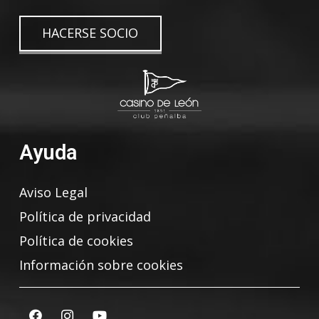
HACERSE SOCIO
Ayuda
Aviso Legal
Política de privacidad
Política de cookies
Información sobre cookies