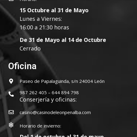
15 Octubre al 31 de Mayo
Lunes a Viernes:
16:00 a 21:30 horas
De 31 de Mayo al 14 de Octubre
Cerrado
Oficina
Paseo de Papalaguinda, s/n 24004 León
987 262 405 – 644 894 798
Conserjería y oficinas:
casino@casinodeleonpenalba.com
Horario de invierno:
Del 1 de octubre al 31 de mayo