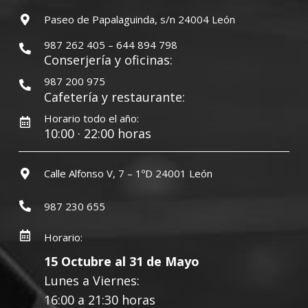
Paseo de Papalaguinda, s/n 24004 León
987 262 405 – 644 894 798
Conserjería y oficinas:
987 200 975
Cafetería y restaurante:
Horario todo el año:
10:00 · 22:00 horas
Calle Alfonso V, 7 – 1ºD 24001 León
987 230 655
Horario:
15 Octubre al 31 de Mayo
Lunes a Viernes:
16:00 a 21:30 horas