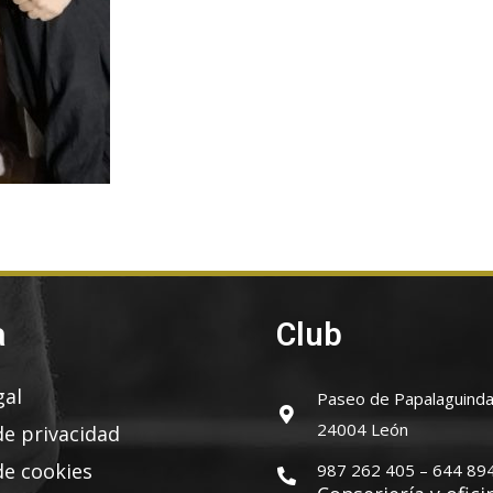
a
Club
gal
Paseo de Papalaguinda
24004 León
de privacidad
de cookies
987 262 405 – 644 89