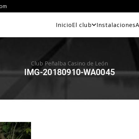
com
Inicio
El club
Instalaciones
A
Club Peñalba Casino de León
IMG-20180910-WA0045