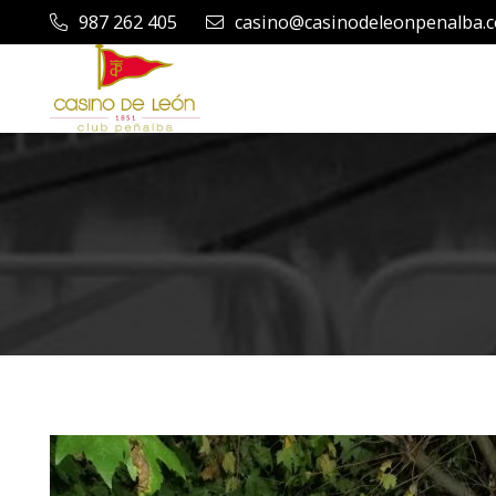
987 262 405
casino@casinodeleonpenalba.