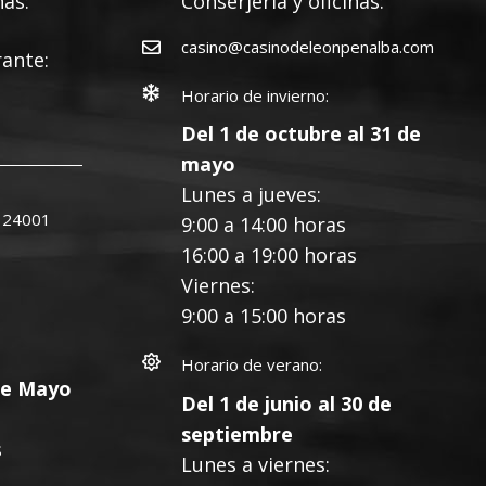
nas:
Conserjería y oficinas:
casino@casinodeleonpenalba.com
rante:
Horario de invierno:
Del 1 de octubre al 31 de
mayo
Lunes a jueves:
D 24001
9:00 a 14:00 horas
16:00 a 19:00 horas
Viernes:
9:00 a 15:00 horas
Horario de verano:
 de Mayo
Del 1 de junio al 30 de
septiembre
s
Lunes a viernes: