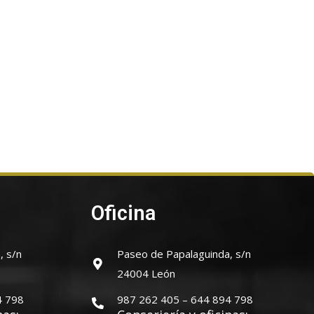
Oficina
, s/n
Paseo de Papalaguinda, s/n
24004 León
4 798
987 262 405 – 644 894 798