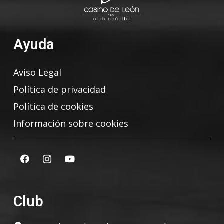
Ayuda
Aviso Legal
Política de privacidad
Política de cookies
Información sobre cookies
Club