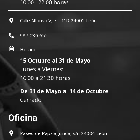
10:00 · 22:00 horas
Calle Alfonso V, 7 – 1ºD 24001 León
987 230 655
Horario:
15 Octubre al 31 de Mayo
Lunes a Viernes:
16:00 a 21:30 horas
De 31 de Mayo al 14 de Octubre
Cerrado
Oficina
Paseo de Papalaguinda, s/n 24004 León