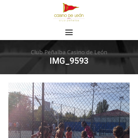
Club Peñalba Casino de León
IMG_9593