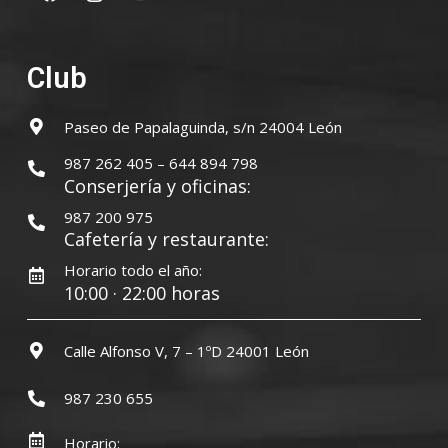
Club
Paseo de Papalaguinda, s/n 24004 León
987 262 405 – 644 894 798
Conserjería y oficinas:
987 200 975
Cafetería y restaurante:
Horario todo el año:
10:00 · 22:00 horas
Calle Alfonso V, 7 – 1ºD 24001 León
987 230 655
Horario: