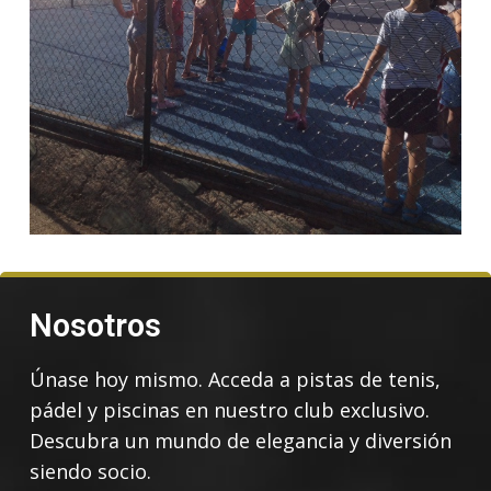
Nosotros
Únase hoy mismo. Acceda a pistas de tenis,
pádel y piscinas en nuestro club exclusivo.
Descubra un mundo de elegancia y diversión
siendo socio.