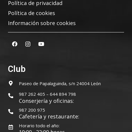
Política de privacidad
Política de cookies
Información sobre cookies
Club
Paseo de Papalaguinda, s/n 24004 León
987 262 405 – 644 894 798
Conserjería y oficinas:
987 200 975
Cafetería y restaurante:
Horario todo el año: