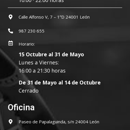
10:00 · 22:00 horas
Calle Alfonso V, 7 – 1ºD 24001 León
987 230 655
Horario:
15 Octubre al 31 de Mayo
Lunes a Viernes:
16:00 a 21:30 horas
De 31 de Mayo al 14 de Octubre
Cerrado
Oficina
Paseo de Papalaguinda, s/n 24004 León