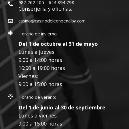
987 262 405 – 644 894 798
Conserjería y oficinas:
casino@casinodeleonpenalba.com
Horario de invierno:
Del 1 de octubre al 31 de mayo
Lunes a jueves:
9:00 a 14:00 horas
16:00 a 19:00 horas
Viernes:
9:00 a 15:00 horas
Horario de verano:
Del 1 de junio al 30 de septiembre
Lunes a viernes:
9:00 a 15:00 horas