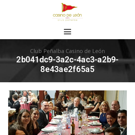
Club Peñalba Casino de León
2b041dc9-3a2c-4ac3-a2b9-
8e43ae2f65a5