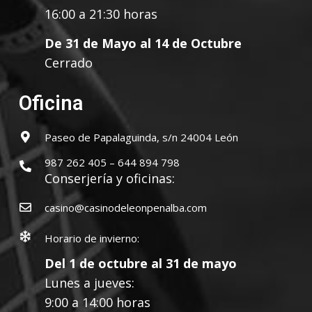
16:00 a 21:30 horas
De 31 de Mayo al 14 de Octubre
Cerrado
Oficina
Paseo de Papalaguinda, s/n 24004 León
987 262 405 – 644 894 798
Conserjería y oficinas:
casino@casinodeleonpenalba.com
Horario de invierno:
Del 1 de octubre al 31 de mayo
Lunes a jueves:
9:00 a 14:00 horas