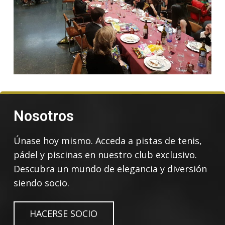
Nosotros
Únase hoy mismo. Acceda a pistas de tenis,
pádel y piscinas en nuestro club exclusivo.
Descubra un mundo de elegancia y diversión
siendo socio.
HACERSE SOCIO