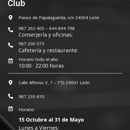
Club
Paseo de Papalaguinda, s/n 24004 León
987 262 405 – 644 894 798
Conserjería y oficinas:
987 200 975
Cafetería y restaurante:
Horario todo el año:
10:00 · 22:00 horas
Calle Alfonso V, 7 – 1ºD 24001 León
987 230 655
Horario:
15 Octubre al 31 de Mayo
Lunes a Viernes: