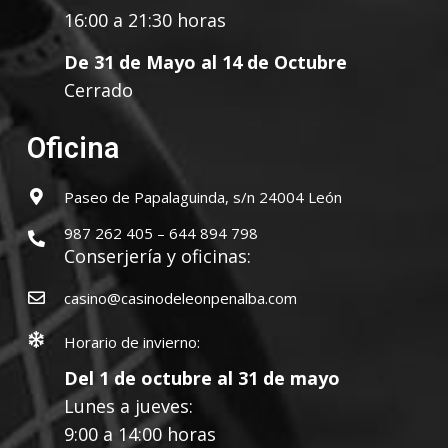
16:00 a 21:30 horas
De 31 de Mayo al 14 de Octubre
Cerrado
Oficina
Paseo de Papalaguinda, s/n 24004 León
987 262 405 – 644 894 798
Conserjería y oficinas:
casino@casinodeleonpenalba.com
Horario de invierno:
Del 1 de octubre al 31 de mayo
Lunes a jueves:
9:00 a 14:00 horas