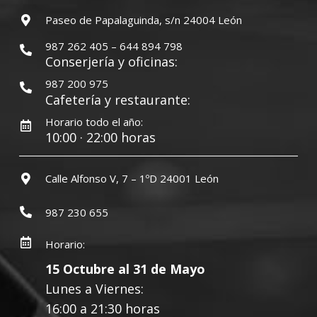
Paseo de Papalaguinda, s/n 24004 León
987 262 405 – 644 894 798
Conserjería y oficinas:
987 200 975
Cafetería y restaurante:
Horario todo el año:
10:00 · 22:00 horas
Calle Alfonso V, 7 – 1ºD 24001 León
987 230 655
Horario:
15 Octubre al 31 de Mayo
Lunes a Viernes:
16:00 a 21:30 horas