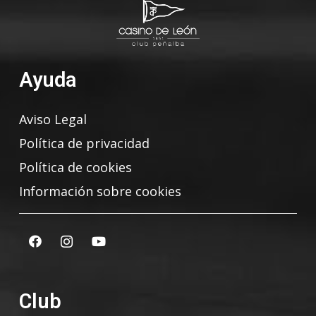
Ayuda
Aviso Legal
Política de privacidad
Política de cookies
Información sobre cookies
Club