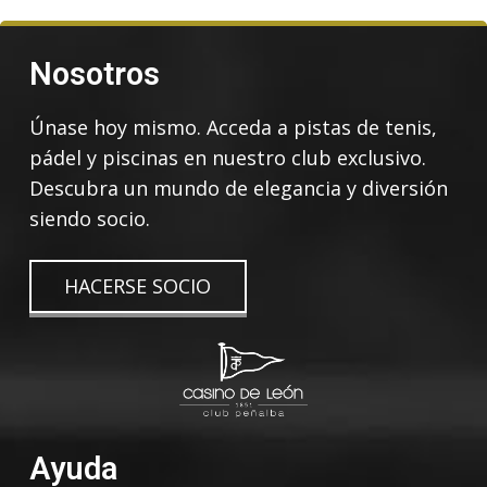
Nosotros
Únase hoy mismo. Acceda a pistas de tenis,
pádel y piscinas en nuestro club exclusivo.
Descubra un mundo de elegancia y diversión
siendo socio.
HACERSE SOCIO
Ayuda