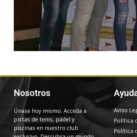
Nosotros
Ayud
Aviso Le
Únase hoy mismo. Acceda a
pistas de tenis, pádel y
Política 
piscinas en nuestro club
Política 
exclusivo. Descubra un mundo