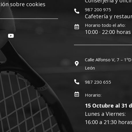
Conserjería y ofici
ión sobre cookies
987 200 975
Cafetería y restau
Horario todo el año:
10:00 · 22:00 horas
Calle Alfonso V, 7 – 1º
León
987 230 655
Horario:
15 Octubre al 31
Lunes a Viernes:
16:00 a 21:30 hora