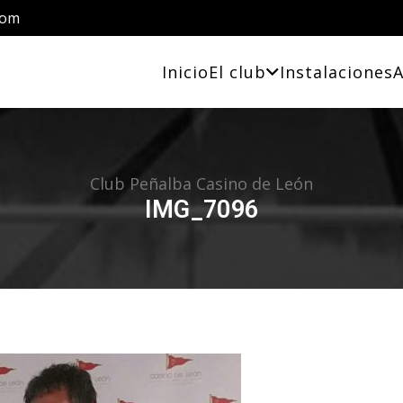
com
Inicio
El club
Instalaciones
A
Club Peñalba Casino de León
IMG_7096