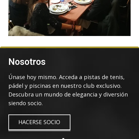
Nosotros
Únase hoy mismo. Acceda a pistas de tenis,
pádel y piscinas en nuestro club exclusivo.
Descubra un mundo de elegancia y diversión
siendo socio.
HACERSE SOCIO