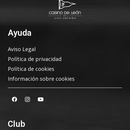
Ayuda
Aviso Legal
Política de privacidad
Política de cookies
Información sobre cookies
Club