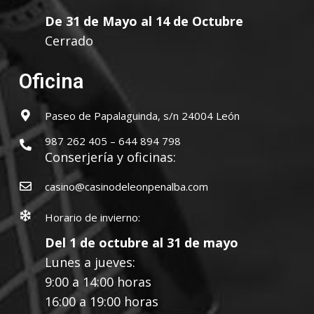
De 31 de Mayo al 14 de Octubre
Cerrado
Oficina
Paseo de Papalaguinda, s/n 24004 León
987 262 405 – 644 894 798
Conserjería y oficinas:
casino@casinodeleonpenalba.com
Horario de invierno:
Del 1 de octubre al 31 de mayo
Lunes a jueves:
9:00 a 14:00 horas
16:00 a 19:00 horas