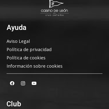
Ayuda
Aviso Legal
Política de privacidad
Política de cookies
Información sobre cookies
Club