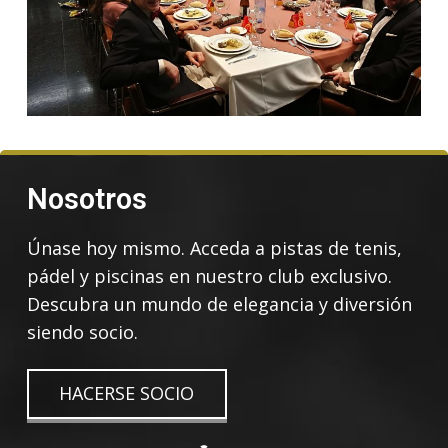
Nosotros
Únase hoy mismo. Acceda a pistas de tenis,
pádel y piscinas en nuestro club exclusivo.
Descubra un mundo de elegancia y diversión
siendo socio.
HACERSE SOCIO