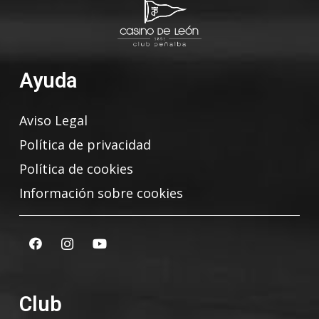
Ayuda
Aviso Legal
Política de privacidad
Política de cookies
Información sobre cookies
Club