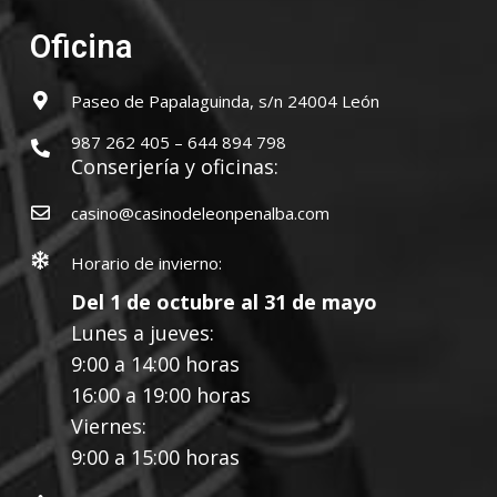
Oficina
Paseo de Papalaguinda, s/n 24004 León
987 262 405 – 644 894 798
Conserjería y oficinas:
casino@casinodeleonpenalba.com
Horario de invierno:
Del 1 de octubre al 31 de mayo
Lunes a jueves:
9:00 a 14:00 horas
16:00 a 19:00 horas
Viernes:
9:00 a 15:00 horas