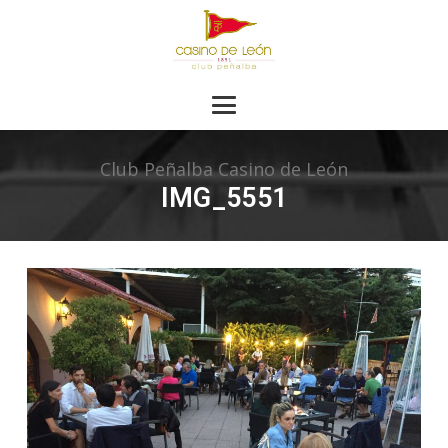
Club Peñalba Casino de León
IMG_5551