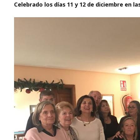
Celebrado los días 11 y 12 de diciembre en l