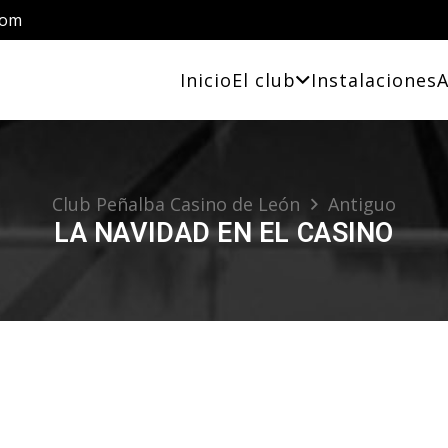
com
Inicio
El club
Instalaciones
A
Club Peñalba Casino de León
Antiguo
LA NAVIDAD EN EL CASINO