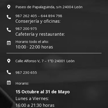
Paseo de Papalaguinda, s/n 24004 León
987 262 405 – 644 894 798
Conserjería y oficinas:
987 200 975
Cafetería y restaurante:
Horario todo el año:
10:00 · 22:00 horas
Calle Alfonso V, 7 – 1ºD 24001 León
987 230 655
Horario:
15 Octubre al 31 de Mayo
Lunes a Viernes:
16:00 a 21:30 horas